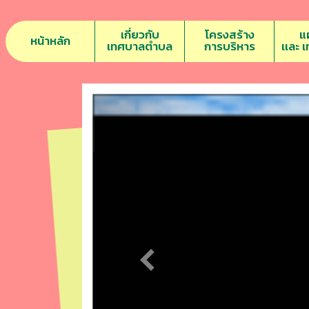
เกี่ยวกับ
โครงสร้าง
แ
หน้าหลัก
เทศบาลตำบล
การบริหาร
เเละ 