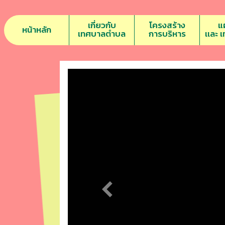
เกี่ยวกับ
โครงสร้าง
แ
หน้าหลัก
เทศบาลตำบล
การบริหาร
เเละ 