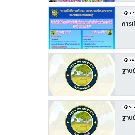
16/
การเ
10/
ฐานข้
5/1
ฐานข