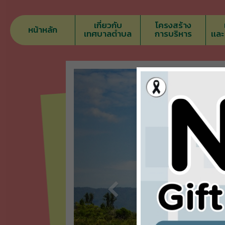
เกี่ยวกับ
โครงสร้าง
หน้าหลัก
เทศบาลตำบล
การบริหาร
เเล