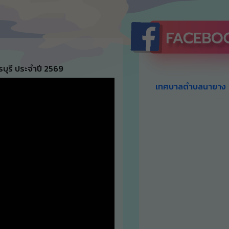
ุรี ประจำปี 2569
เทศบาลตำบลนายาง