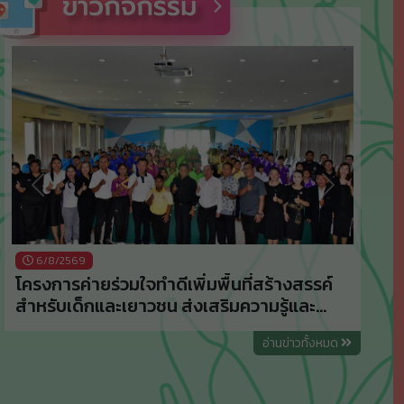
Previous
Next
6/8/2569
โครงการค่ายร่วมใจทำดีเพิ่มพื้นที่สร้างสรรค์
สำหรับเด็กและเยาวชน ส่งเสริมความรู้และ
ป้องกันปัญหายาเสพติด ประจำปีงบประมาณ
อ่านข่าวทั้งหมด
พ.ศ.2569