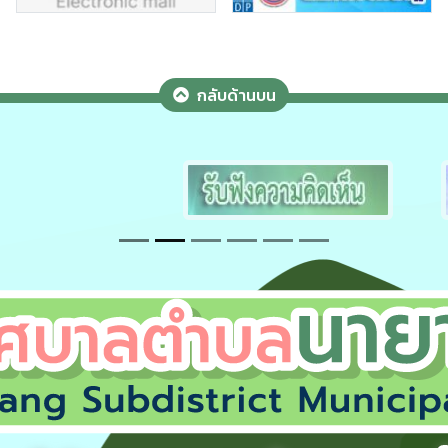
กลับด้านบน