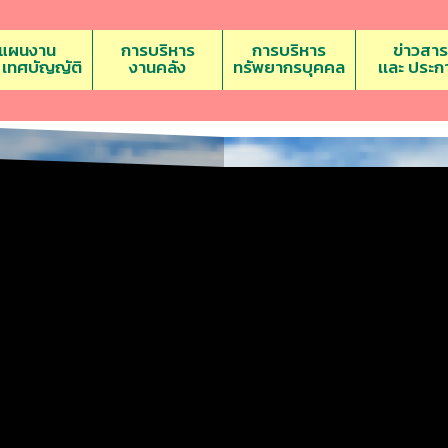
แผนงาน
การบริหาร
การบริหาร
ข่าวสาร
ะ เทศบัญญัติ
งานคลัง
ทรัพยากรบุคคล
เเละ ประก