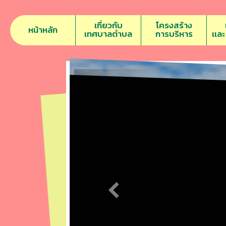
เกี่ยวกับ
โครงสร้าง
หน้าหลัก
เทศบาลตำบล
การบริหาร
เเล