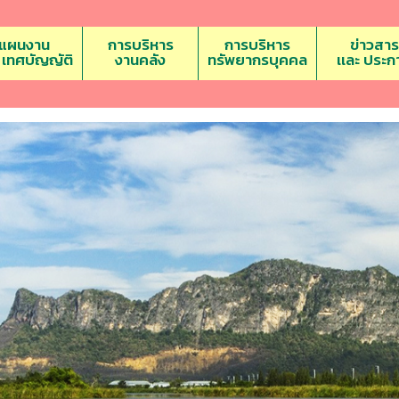
แผนงาน
การบริหาร
การบริหาร
ข่าวสาร
ะ เทศบัญญัติ
งานคลัง
ทรัพยากรบุคคล
เเละ ประก