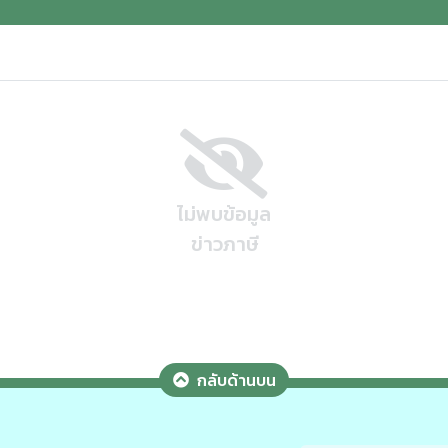
ไม่พบข้อมูล
ข่าวภาษี
กลับด้านบน