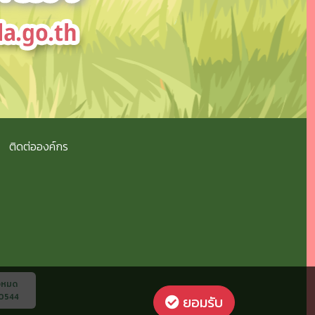
ติดต่อองค์กร
้งหมด
0544
ยอมรับ