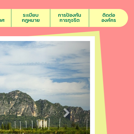
ระเบียบ
การป้องกัน
ติดต่อ
าศ
กฎหมาย
การทุจริต
องค์กร