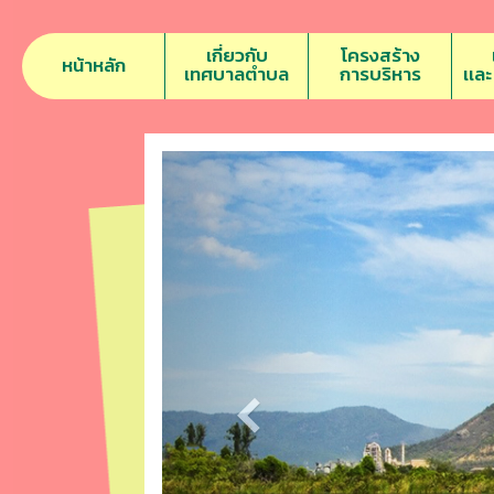
เกี่ยวกับ
โครงสร้าง
หน้าหลัก
เทศบาลตำบล
การบริหาร
เเล