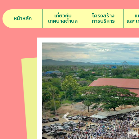
เกี่ยวกับ
โครงสร้าง
แ
หน้าหลัก
เทศบาลตำบล
การบริหาร
เเละ 