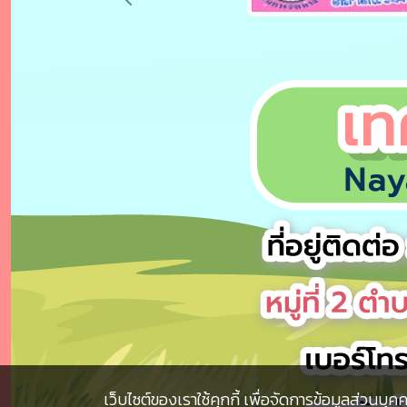
การขับเคลื่อนจริยธรรม
แสดงข้อมูลตั้งแต่ 1 ถึง 10
จากข้อมูลทั้งหมด 0 ข้อมูล
เว็บไซต์ของเราใช้คุกกี้ เพื่อจัดการข้อมูลส่วนบ