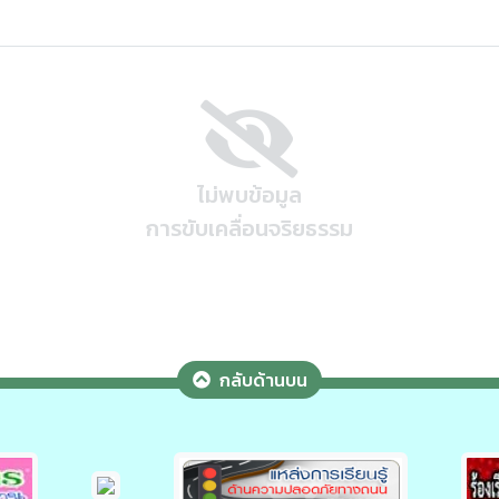
การบริหารทรัพยากรบุคคล