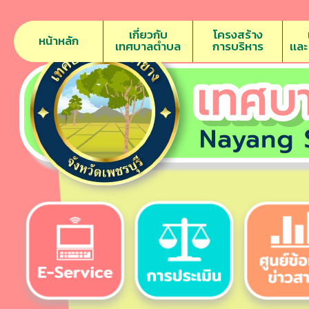
เกี่ยวกับ
โครงสร้าง
หน้าหลัก
เทศบาลตำบล
การบริหาร
เเล