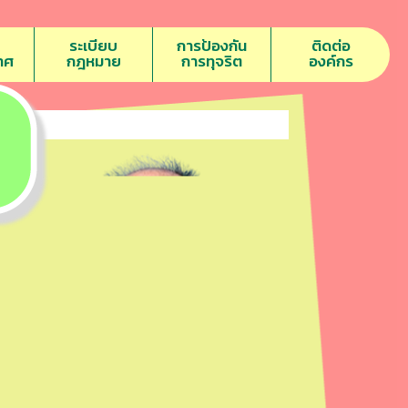
ระเบียบ
การป้องกัน
ติดต่อ
าศ
กฎหมาย
การทุจริต
องค์กร