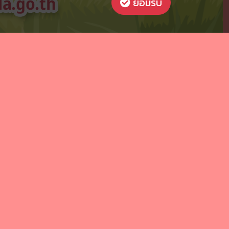
ยอมรับ
Next