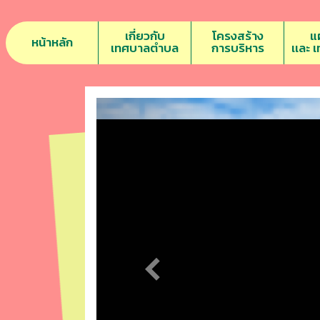
เกี่ยวกับ
โครงสร้าง
แ
หน้าหลัก
เทศบาลตำบล
การบริหาร
เเละ 