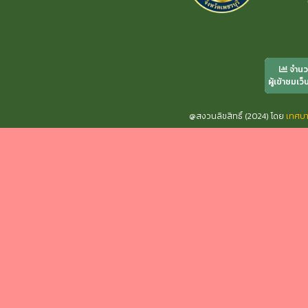
จำน
ผู้เข้าชมเว็
@สงวนลิขสิทธิ์ (2024) โดย
เทศบ