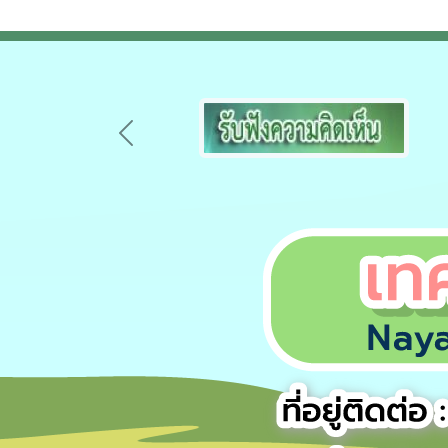
Previous