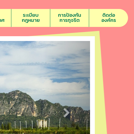
ระเบียบ
การป้องกัน
ติดต่อ
าศ
กฎหมาย
การทุจริต
องค์กร