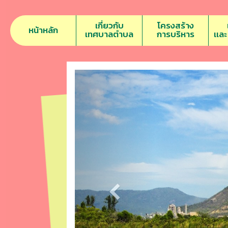
เกี่ยวกับ
โครงสร้าง
หน้าหลัก
เทศบาลตำบล
การบริหาร
เเล