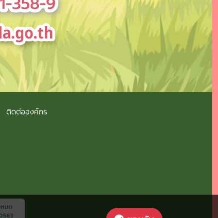
ติดต่อองค์กร
้งหมด
0563