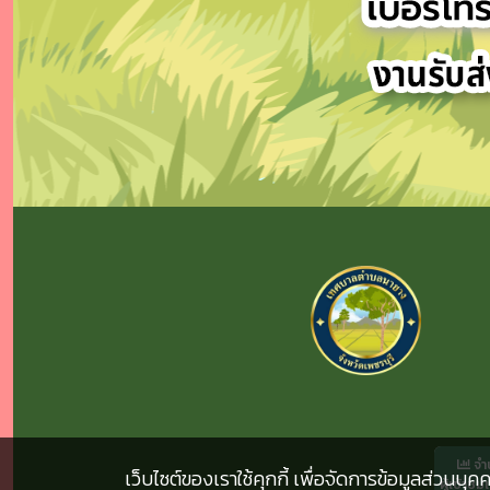
จำ
เว็บไซต์ของเราใช้คุกกี้ เพื่อจัดการข้อมูลส่วนบ
ผู้เข้าชม