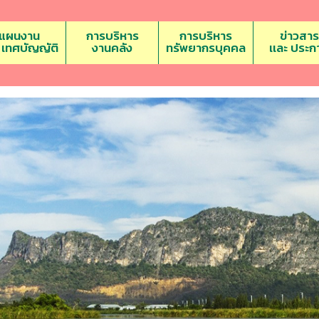
แผนงาน
การบริหาร
การบริหาร
ข่าวสาร
ะ เทศบัญญัติ
งานคลัง
ทรัพยากรบุคคล
เเละ ประก