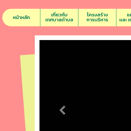
เกี่ยวกับ
โครงสร้าง
แ
หน้าหลัก
เทศบาลตำบล
การบริหาร
เเละ 